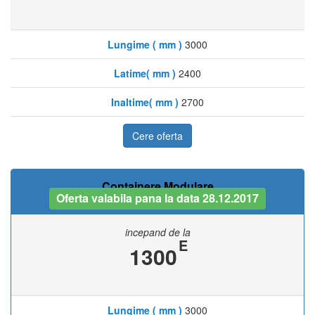
Lungime ( mm )
3000
Latime( mm )
2400
Inaltime( mm )
2700
Cere oferta
Containere Modulare
Oferta valabila pana la data 28.12.2017
incepand de la
E
1300
Lungime ( mm )
3000