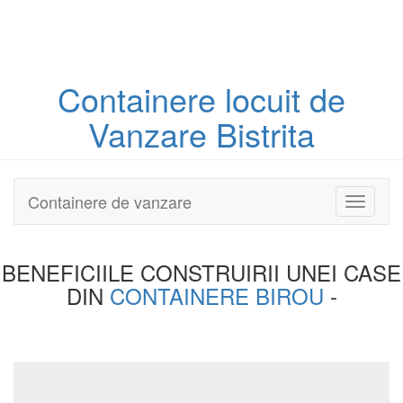
Containere
locuit
de
Vanzare Bistrita
Containere de vanzare
Toggle
navigati
BENEFICIILE CONSTRUIRII UNEI
CASE
DIN
CONTAINERE BIROU
-