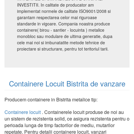
INVESTITII. In calitate de producator am
implementat normele de calitate ISO9001/2008 si
garantam respectarea celor mai riguroase
standarde in vigoare. Compania noastra produce
containere( birou - santier - locuinta ) metalice
monobloc sau modulare de ultima generatie, dupa
cele mai noi si imbunatatite metode tehnice de
proiectare si structurare, pentru tot teritoriul tarii.
Containere Locuit Bistrita de vanzare
Producem containere in Bistrita metalice tip:
Containere locuit
. Containerele locuit produse de noi au
un sistem de rezistenta solid, ce asigura rezistenta pentru o
perioada lunga de timp factorilor de mediu, mutarilor
repetate. Pentru detalii containere locuit, vanzari