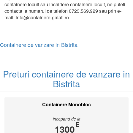
containere locuit sau inchiriere containere locuit, ne puteti
contacta la numarul de telefon 0723.569.929 sau prin e-
mail: info@containere-galati.ro .
Containere de vanzare in Bistrita
Preturi containere de vanzare in
Bistrita
Containere Monobloc
incepand de la
E
1300