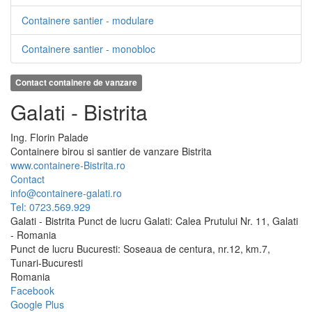
Containere santier - modulare
Containere santier - monobloc
Contact containere de vanzare
Galati - Bistrita
Ing.
Florin
Palade
Containere birou si santier de vanzare Bistrita
www.containere-Bistrita.ro
Contact
info@containere-galati.ro
Tel: 0723.569.929
Galati - Bistrita Punct de lucru Galati: Calea Prutului Nr. 11, Galati
- Romania
Punct de lucru Bucuresti: Soseaua de centura, nr.12, km.7,
Tunari-Bucuresti
Romania
Facebook
Google Plus