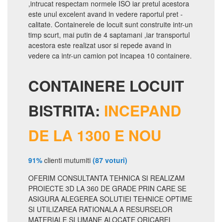
,intrucat respectam normele ISO iar pretul acestora
este unul excelent avand in vedere raportul pret -
calitate. Containerele de locuit sunt construite intr-un
timp scurt, mai putin de 4 saptamani ,iar transportul
acestora este realizat usor si repede avand in
vedere ca intr-un camion pot incapea 10 containere.
CONTAINERE LOCUIT
BISTRITA:
INCEPAND
DE LA 1300 E NOU
91%
clienti mutumiti
(87 voturi)
OFERIM CONSULTANTA TEHNICA SI REALIZAM
PROIECTE 3D LA 360 DE GRADE PRIN CARE SE
ASIGURA ALEGEREA SOLUTIEI TEHNICE OPTIME
SI UTILIZAREA RATIONALA A RESURSELOR
MATERIALE SI UMANE ALOCATE ORICAREI