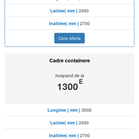
Latime( mm )
2400
Inaltime( mm )
2700
Cere oferta
Cadre containere
incepand de la
E
1300
Lungime ( mm )
3000
Latime( mm )
2400
Inaltime( mm )
2700