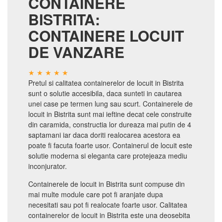
CONTAINERE
BISTRITA:
CONTAINERE LOCUIT
DE VANZARE
Pretul si calitatea containerelor de locuit in Bistrita
sunt o solutie accesibila, daca sunteti in cautarea
unei case pe termen lung sau scurt. Containerele de
locuit in Bistrita sunt mai ieftine decat cele construite
din caramida, constructia lor dureaza mai putin de 4
saptamani iar daca doriti realocarea acestora ea
poate fi facuta foarte usor. Containerul de locuit este
solutie moderna si eleganta care protejeaza mediu
inconjurator.
Containerele de locuit in Bistrita sunt compuse din
mai multe module care pot fi aranjate dupa
necesitati sau pot fi realocate foarte usor. Calitatea
containerelor de locuit in Bistrita este una deosebita