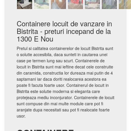
Containere locuit de vanzare in
Bistrita - preturi incepand de la
1300 E Nou
Pretul si calitatea containerelor de locuit Bistrita sunt
o solutie accesibila, daca sunteti in cautarea unei
case pe termen lung sau scurt. Containerele de
locuit in Bistrita sunt mai ieftine decat cele construite
din caramida, constructia lor dureaza mai putin de 4
saptamani iar daca doriti realocarea acestora ea
poate fi facuta foarte usor. Containerul de locuit in
Bistrita este solutie moderna si eleganta care
protejeaza mediu inconjurator. Containerele de locuit
sunt compuse din mai multe module care pot fi
aranjate dupa necesitati sau pot fi realocate foarte
usor.