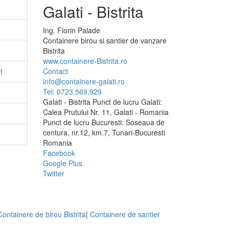
Galati - Bistrita
Ing.
Florin
Palade
Containere birou si santier de vanzare
Bistrita
www.containere-Bistrita.ro
Contact
t
info@containere-galati.ro
Tel: 0723.569.929
Galati - Bistrita Punct de lucru Galati:
Calea Prutului Nr. 11, Galati - Romania
Punct de lucru Bucuresti: Soseaua de
centura, nr.12, km.7, Tunari-Bucuresti
Romania
Facebook
Google Plus
Twitter
Containere de birou Bistrita
|
Containere de santier