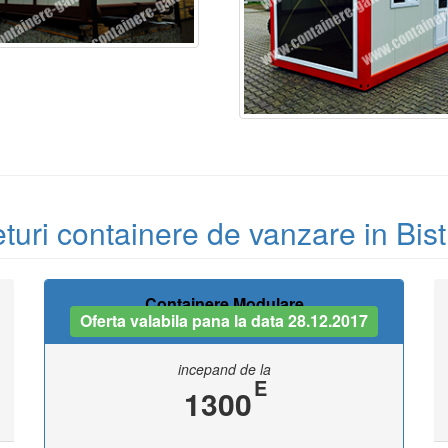
turi containere de vanzare in Bist
Containere Modulare
Oferta valabila pana la data 28.12.2017
incepand de la
E
1300