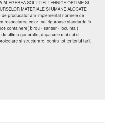
A ALEGEREA SOLUTIEI TEHNICE OPTIME SI
SURSELOR MATERIALE SI UMANE ALOCATE
te de producator am implementat normele de
m respectarea celor mai riguroase standarde in
 containere( birou - santier - locuinta )
e ultima generatie, dupa cele mai noi si
ectare si structurare, pentru tot teritoriul tarii.