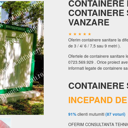
CONTAINERE 
CONTAINERE 
VANZARE
Oferim containere sanitare la dif
de 3 / 4/ 6 / 7,5 sau 9 metri ).
Ofertele de containere sanitare le
0723.569.929 . Orice proiect aveti
informati legate de containere sa
CONTAINERE 
INCEPAND DE 
91%
clienti mutumiti
(87 voturi)
OFERIM CONSULTANTA TEHNIC