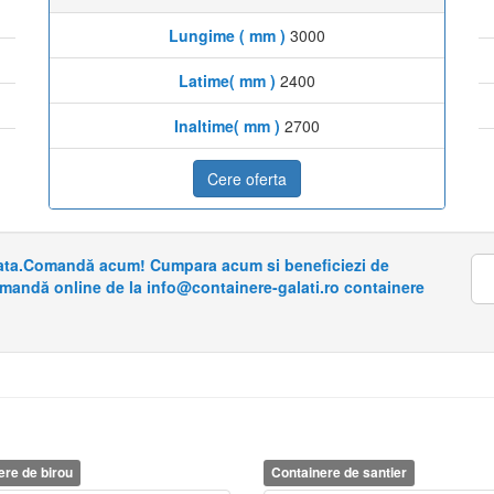
Lungime ( mm )
3000
Latime( mm )
2400
Inaltime( mm )
2700
Cere oferta
riata.Comandă acum! Cumpara acum si beneficiezi de
omandă online de la info@containere-galati.ro containere
ere de birou
Containere de santier