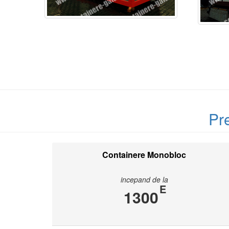
Pre
Containere Monobloc
incepand de la
E
1300