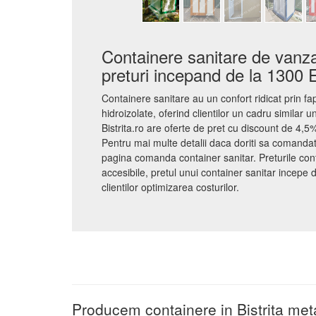
Containere sanitare de vanzar
preturi incepand de la 1300
Containere sanitare au un confort ridicat prin fap
hidroizolate, oferind clientilor un cadru similar u
Bistrita.ro are oferte de pret cu discount de 4,5% 
Pentru mai multe detalii daca doriti sa comandat
pagina comanda container sanitar. Preturile cont
accesibile, pretul unui container sanitar incepe
clientilor optimizarea costurilor.
Producem containere in Bistrita meta