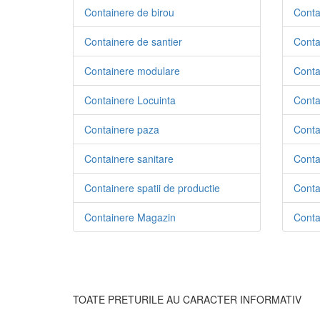
Containere de birou
Conta
Containere de santier
Conta
Containere modulare
Contai
Containere Locuinta
Conta
Containere paza
Conta
Containere sanitare
Conta
Containere spatii de productie
Conta
Containere Magazin
Contai
TOATE PRETURILE AU CARACTER INFORMATIV