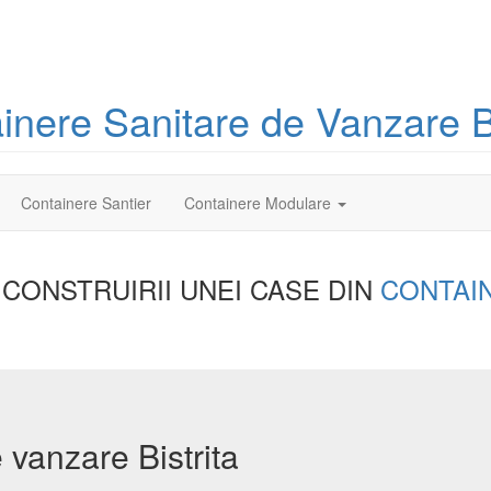
ainere
Sanitare
de Vanzare Bi
Containere Santier
Containere Modulare
 CONSTRUIRII UNEI
CASE DIN
CONTAI
 vanzare Bistrita