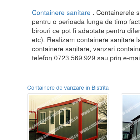
Containere sanitare
. Containerele s
pentru o perioada lunga de timp facto
birouri ce pot fi adaptate pentru difer
etc). Realizam containere sanitare la 
containere sanitare, vanzari contain
telefon 0723.569.929 sau prin e-mail
Containere de vanzare in Bistrita