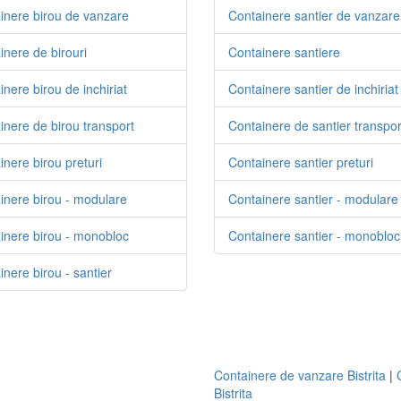
inere birou de vanzare
Containere santier de vanzare
inere de birouri
Containere santiere
nere birou de inchiriat
Containere santier de inchiriat
inere de birou transport
Containere de santier transpor
inere birou preturi
Containere santier preturi
inere birou - modulare
Containere santier - modulare
inere birou - monobloc
Containere santier - monobloc
nere birou - santier
Containere de vanzare Bistrita
|
Bistrita