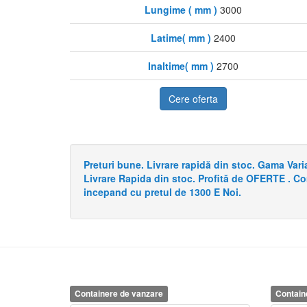
Lungime ( mm )
3000
Latime( mm )
2400
Inaltime( mm )
2700
Cere oferta
Preturi bune. Livrare rapidă din stoc. Gama Va
Livrare Rapida din stoc. Profită de OFERTE . C
incepand cu pretul de 1300 E Noi.
Containere de vanzare
Contain