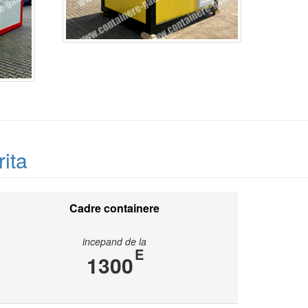
rita
Cadre containere
incepand de la
E
1300