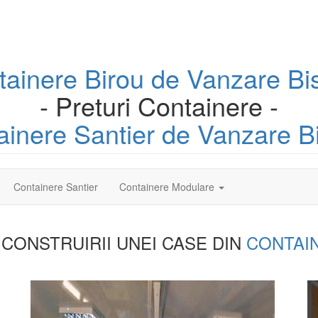
tainere
Birou
de Vanzare Bis
- Preturi Containere -
ainere
Santier
de Vanzare Bi
Containere Santier
Containere Modulare
 CONSTRUIRII UNEI
CASE DIN
CONTAI