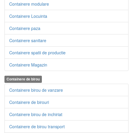
Containere modulare
Containere Locuinta
Containere paza
Containere sanitare
Containere spatii de productie
Containere Magazin
Containere de birou
Containere birou de vanzare
Containere de birouri
Containere birou de inchiriat
Containere de birou transport