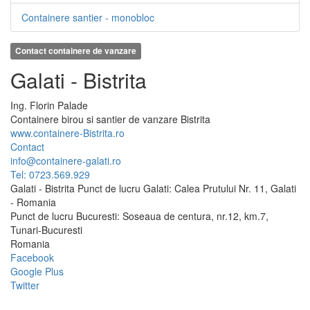
Containere santier - monobloc
Contact containere de vanzare
Galati - Bistrita
Ing.
Florin
Palade
Containere birou si santier de vanzare Bistrita
www.containere-Bistrita.ro
Contact
info@containere-galati.ro
Tel: 0723.569.929
Galati - Bistrita Punct de lucru Galati: Calea Prutului Nr. 11, Galati
- Romania
Punct de lucru Bucuresti: Soseaua de centura, nr.12, km.7,
Tunari-Bucuresti
Romania
Facebook
Google Plus
Twitter