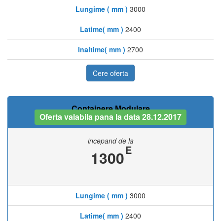
Lungime ( mm )
3000
Latime( mm )
2400
Inaltime( mm )
2700
Cere oferta
Containere Modulare
Oferta valabila pana la data 28.12.2017
incepand de la
E
1300
Lungime ( mm )
3000
Latime( mm )
2400