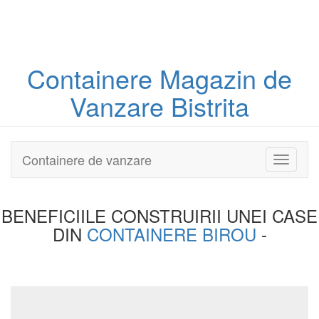
Containere
Magazin
de
Vanzare Bistrita
Containere de vanzare
Toggle
navigati
BENEFICIILE CONSTRUIRII UNEI
CASE
DIN
CONTAINERE BIROU
-