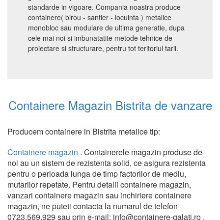
standarde in vigoare. Compania noastra produce
containere( birou - santier - locuinta ) metalice
monobloc sau modulare de ultima generatie, dupa
cele mai noi si imbunatatite metode tehnice de
proiectare si structurare, pentru tot teritoriul tarii.
Containere Magazin Bistrita de vanzare
Producem containere in Bistrita metalice tip:
Containere magazin
. Containerele magazin produse de
noi au un sistem de rezistenta solid, ce asigura rezistenta
pentru o perioada lunga de timp factorilor de mediu,
mutarilor repetate. Pentru detalii containere magazin,
vanzari containere magazin sau inchiriere containere
magazin, ne puteti contacta la numarul de telefon
0723.569.929 sau prin e-mail: info@containere-galati.ro .