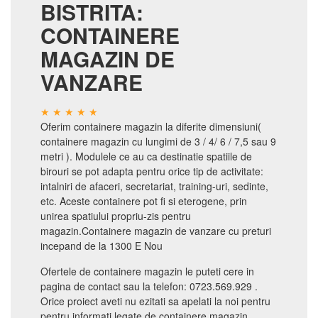
BISTRITA:
CONTAINERE
MAGAZIN DE
VANZARE
Oferim containere magazin la diferite dimensiuni(
containere magazin cu lungimi de 3 / 4/ 6 / 7,5 sau 9
metri ). Modulele ce au ca destinatie spatiile de
birouri se pot adapta pentru orice tip de activitate:
intalniri de afaceri, secretariat, training-uri, sedinte,
etc. Aceste containere pot fi si eterogene, prin
unirea spatiului propriu-zis pentru
magazin.Containere magazin de vanzare cu preturi
incepand de la 1300 E Nou
Ofertele de containere magazin le puteti cere in
pagina de contact sau la telefon: 0723.569.929 .
Orice proiect aveti nu ezitati sa apelati la noi pentru
pentru informati legate de containere magazin.