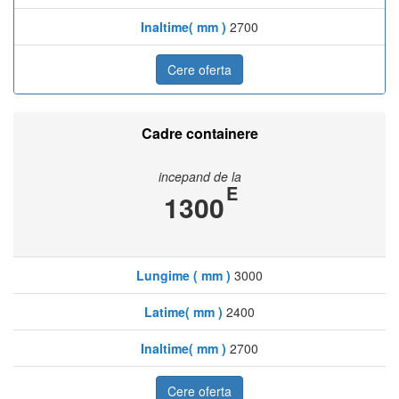
Inaltime( mm )
2700
Cere oferta
Cadre containere
incepand de la
E
1300
Lungime ( mm )
3000
Latime( mm )
2400
Inaltime( mm )
2700
Cere oferta