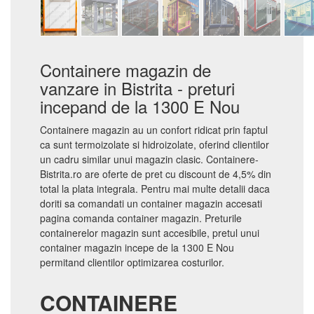
Containere magazin de
vanzare in Bistrita - preturi
incepand de la 1300 E Nou
Containere magazin au un confort ridicat prin faptul
ca sunt termoizolate si hidroizolate, oferind clientilor
un cadru similar unui magazin clasic. Containere-
Bistrita.ro are oferte de pret cu discount de 4,5% din
total la plata integrala. Pentru mai multe detalii daca
doriti sa comandati un container magazin accesati
pagina comanda container magazin. Preturile
containerelor magazin sunt accesibile, pretul unui
container magazin incepe de la 1300 E Nou
permitand clientilor optimizarea costurilor.
CONTAINERE